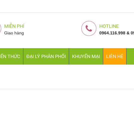
MIỄN PHÍ
HOTLINE
Giao hàng
0964.116.998 & 0
IẾN THỨC
ĐẠI LÝ PHÂN PHỐI
KHUYẾN MẠI
LIÊN HỆ