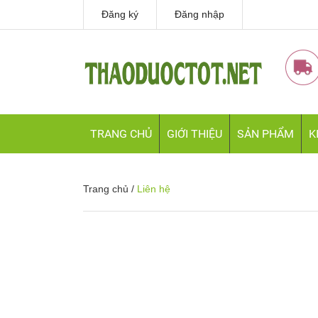
Đăng ký
Đăng nhập
TRANG CHỦ
GIỚI THIỆU
SẢN PHẨM
K
Trang chủ
/
Liên hệ