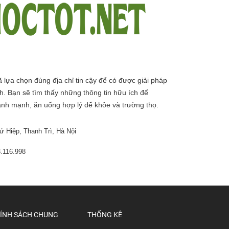
 lựa chọn đúng địa chỉ tin cậy để có được giải pháp
h. Bạn sẽ tìm thấy những thông tin hữu ích để
ành mạnh, ăn uống hợp lý để khỏe và trường thọ.
ứ Hiệp, Thanh Trì, Hà Nội
3.116.998
ÍNH SÁCH CHUNG
THỐNG KÊ