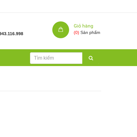
Giỏ hàng
(
0
)
Sản phẩm
943.116.998