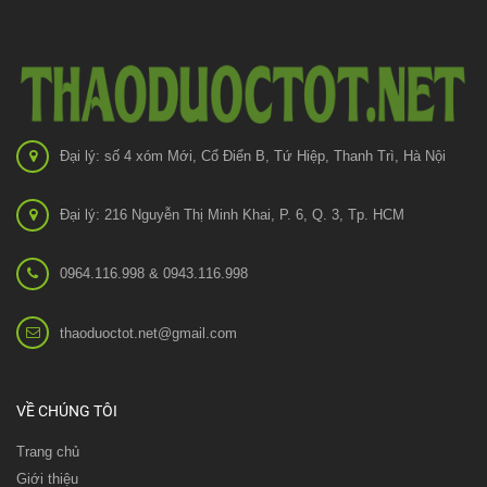
Đại lý: số 4 xóm Mới, Cổ Điển B, Tứ Hiệp, Thanh Trì, Hà Nội
Đại lý: 216 Nguyễn Thị Minh Khai, P. 6, Q. 3, Tp. HCM
0964.116.998 & 0943.116.998
thaoduoctot.net@gmail.com
VỀ CHÚNG TÔI
Trang chủ
Giới thiệu