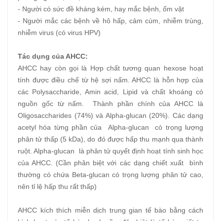
- Người có sức đề kháng kém, hay mắc bệnh, ốm vặt
- Người mắc các bệnh về hô hấp, cảm cúm, nhiễm trùng,
nhiễm virus (có virus HPV)
Tác dụng của AHCC:
AHCC hay còn gọi là Hợp chất tương quan hexose hoạt
tính được điều chế từ hệ sợi nấm. AHCC là hỗn hợp của
các Polysaccharide, Amin acid, Lipid và chất khoáng có
nguồn gốc từ nấm. Thành phần chính của AHCC là
Oligosaccharides (74%) và Alpha-glucan (20%). Các dạng
acetyl hóa từng phần của Alpha-glucan có trọng lượng
phân tử thấp (5 kDa), do đó được hấp thu mạnh qua thành
ruột. Alpha-glucan là phân tử quyết định hoạt tính sinh học
của AHCC. (Cần phân biệt với các dạng chiết xuất bình
thường có chứa Beta-glucan có trọng lượng phân tử cao,
nên tỉ lệ hấp thu rất thấp)
AHCC kích thích miễn dịch trung gian tế bào bằng cách