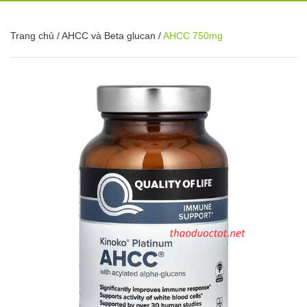
Trang chủ
/
AHCC và Beta glucan
/
AHCC 750mg