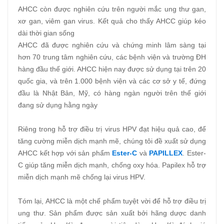
AHCC còn được nghiên cứu trên người mắc ung thư gan,
xơ gan, viêm gan virus. Kết quả cho thấy AHCC giúp kéo
dài thời gian sống
AHCC đã được nghiên cứu và chứng minh lâm sàng tại
hơn 70 trung tâm nghiên cứu, các bệnh viện và trường ĐH
hàng đầu thế giới. AHCC hiện nay được sử dụng tại trên 20
quốc gia, và trên 1.000 bệnh viện và các cơ sở y tế, đứng
đầu là Nhật Bản, Mỹ, có hàng ngàn người trên thế giới
đang sử dụng hằng ngày
Riêng trong hỗ trợ điều trị virus HPV đạt hiệu quả cao, để
tăng cường miễn dịch mạnh mẽ, chúng tôi đề xuất sử dụng
AHCC kết hợp với sản phẩm
Ester-C
và
PAPILLEX
. Ester-
C giúp tăng miễn dịch mạnh, chống oxy hóa. Papilex hỗ trợ
miễn dịch mạnh mẽ chống lại virus HPV.
Tóm lại, AHCC là một chế phẩm tuyệt vời để hỗ trợ điều trị
ung thư. Sản phẩm được sản xuất bởi hãng dược danh