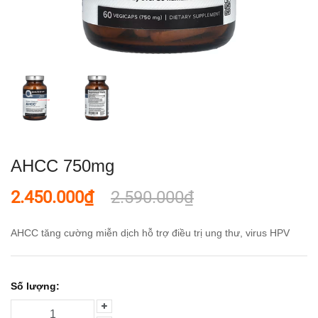
AHCC 750mg
2.450.000₫
2.590.000₫
AHCC tăng cường miễn dịch hỗ trợ điều trị ung thư, virus HPV
Số lượng: