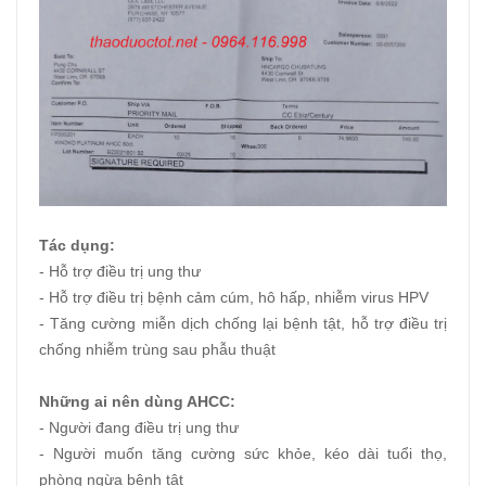
Tác dụng:
- Hỗ trợ điều trị ung thư
- Hỗ trợ điều trị bệnh cảm cúm, hô hấp, nhiễm virus HPV
- Tăng cường miễn dịch chống lại bệnh tật, hỗ trợ điều trị
chống nhiễm trùng sau phẫu thuật
Những ai nên dùng AHCC:
- Người đang điều trị ung thư
- Người muốn tăng cường sức khỏe, kéo dài tuổi thọ,
phòng ngừa bệnh tật