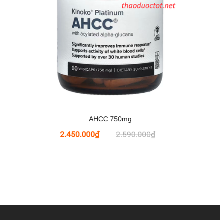
AHCC 750mg
2.450.000₫
2.590.000₫