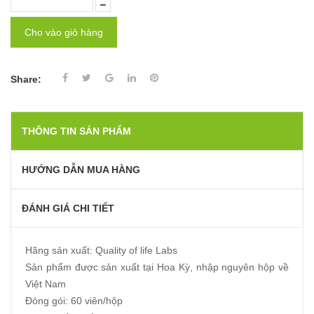
Cho vào giỏ hàng
Share:
THÔNG TIN SẢN PHẨM
HƯỚNG DẪN MUA HÀNG
ĐÁNH GIÁ CHI TIẾT
Hãng sản xuất: Quality of life Labs
Sản phẩm được sản xuất tại Hoa Kỳ, nhập nguyên hộp về
Việt Nam
Đóng gói: 60 viên/hộp