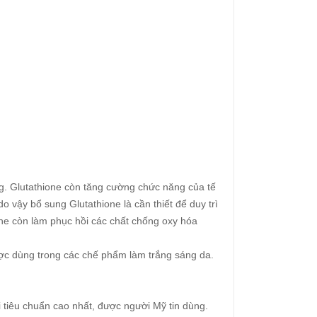
ng. Glutathione còn tăng cường chức năng của tế
 vậy bổ sung Glutathione là cần thiết để duy trì
ne còn làm phục hồi các chất chống oxy hóa
ược dùng trong các chế phẩm làm trắng sáng da.
tiêu chuẩn cao nhất, được người Mỹ tin dùng.