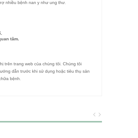
trợ nhiều bệnh nan y như ung thư.
ể.
quan tâm.
hị trên trang web của chúng tôi. Chúng tôi
ướng dẫn trước khi sử dụng hoặc tiêu thụ sản
 chữa bệnh.