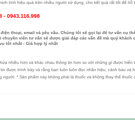
h tính hiệu quả trên nhiều người sử dụng, cho kết quả rất tốt để hỗ 
8 - 0943.116.998
điện thoại, email và yêu cầu. Chúng tôi sẽ gọi lại để tư vấn cụ th
tới chuyên viên tư vấn sẽ được giải đáp các vấn đề mà quý khách 
vụ tốt nhất - Giá hợp lý nhất
 chứa nhiều hơn và khác nhau thông tin hơn so với những gì được hiển t
in được trình bày và rằng bạn luôn luôn đọc nhãn hiệu, cảnh báo và h
g người. * Sản phẩm này không phải là thuốc và không thay thế thuốc