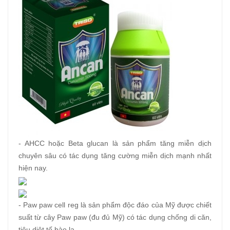
- AHCC hoặc Beta glucan là sản phẩm tăng miễn dịch
chuyên sâu có tác dụng tăng cường miễn dịch mạnh nhất
hiện nay.
- Paw paw cell reg là sản phẩm độc đáo của Mỹ được chiết
suất từ cây Paw paw (đu đủ Mỹ) có tác dụng chống di căn,
tiêu diệt tế bào lạ.