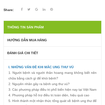
Share:
THÔNG TIN SẢN PHẨM
HƯỚNG DẪN MUA HÀNG
ĐÁNH GIÁ CHI TIẾT
I.
NHỮNG VẤN ĐỀ KHI MẮC UNG THƯ VÚ
1. Người bệnh và người thân hoang mang không biết nên
chữa bằng cách gì để khỏi bệnh?
2. Nguyên nhân gây ra bệnh ung thư vú?
3. Các phương pháp điều trị phổ biến hiện nay tại Việt Nam
4. Phương pháp hỗ trợ điều trị toàn diện, hiệu quả cao
5. Hình thành một nhận thức tổng quát về bệnh ung thư để