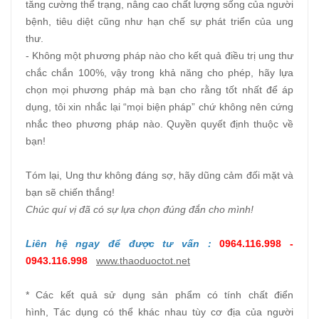
tăng cường thể trạng, nâng cao chất lượng sống của người
bệnh, tiêu diệt cũng như hạn chế sự phát triển của ung
thư.
- Không một phương pháp nào cho kết quả điều trị ung thư
chắc chắn 100%, vậy trong khả năng cho phép, hãy lựa
chọn mọi phương pháp mà bạn cho rằng tốt nhất để áp
dụng, tôi xin nhắc lại “mọi biện pháp” chứ không nên cứng
nhắc theo phương pháp nào. Quyền quyết định thuộc về
bạn!
Tóm lại, Ung thư không đáng sợ, hãy dũng cảm đối mặt và
bạn sẽ chiến thắng!
Chúc quí vị đã có sự lựa chọn đúng đắn cho mình!
Liên hệ ngay để được tư vấn :
0964.116.998 -
0943.116.998
www.thaoduoctot.net
* Các kết quả sử dụng sản phẩm có tính chất điển
hình, Tác dụng có thể khác nhau tùy cơ địa của người