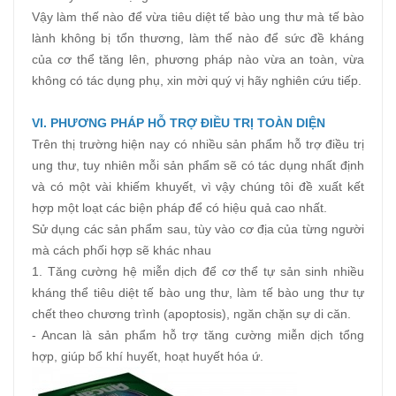
Vậy làm thế nào để vừa tiêu diệt tế bào ung thư mà tế bào
lành không bị tổn thương, làm thế nào để sức đề kháng
của cơ thể tăng lên, phương pháp nào vừa an toàn, vừa
không có tác dụng phụ, xin mời quý vị hãy nghiên cứu tiếp.
VI.
PHƯƠNG PHÁP HỖ TRỢ ĐIỀU TRỊ TOÀN DIỆN
Trên thị trường hiện nay có nhiều sản phẩm hỗ trợ điều trị
ung thư, tuy nhiên mỗi sản phẩm sẽ có tác dụng nhất định
và có một vài khiếm khuyết, vì vậy chúng tôi đề xuất kết
hợp một loạt các biện pháp để có hiệu quả cao nhất.
Sử dụng các sản phẩm sau, tùy vào cơ địa của từng người
mà cách phối hợp sẽ khác nhau
1. Tăng cường hệ miễn dịch để cơ thể tự sản sinh nhiều
kháng thể tiêu diệt tế bào ung thư, làm tế bào ung thư tự
chết theo chương trình (apoptosis), ngăn chặn sự di căn.
- Ancan là sản phẩm hỗ trợ tăng cường miễn dịch tổng
hợp, giúp bổ khí huyết, hoạt huyết hóa ứ.