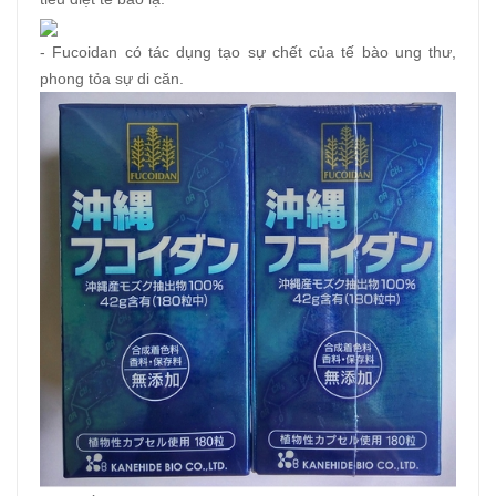
- Fucoidan có tác dụng tạo sự chết của tế bào ung thư,
phong tỏa sự di căn.