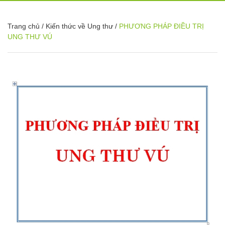
Trang chủ
/
Kiến thức về Ung thư
/
PHƯƠNG PHÁP ĐIỀU TRỊ
UNG THƯ VÚ