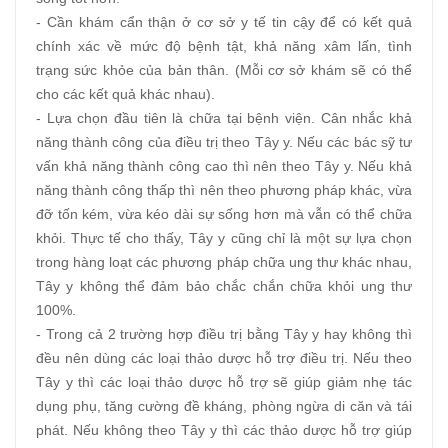
- Cần khám cẩn thận ở cơ sở y tế tin cậy để có kết quả
chính xác về mức độ bệnh tật, khả năng xâm lấn, tình
trạng sức khỏe của bản thân. (Mỗi cơ sở khám sẽ có thể
cho các kết quả khác nhau).
- Lựa chọn đầu tiên là chữa tại bệnh viện. Cân nhắc khả
năng thành công của điều trị theo Tây y. Nếu các bác sỹ tư
vấn khả năng thành công cao thì nên theo Tây y. Nếu khả
năng thành công thấp thì nên theo phương pháp khác, vừa
đỡ tốn kém, vừa kéo dài sự sống hơn mà vẫn có thể chữa
khỏi. Thực tế cho thấy, Tây y cũng chỉ là một sự lựa chọn
trong hàng loạt các phương pháp chữa ung thư khác nhau,
Tây y không thể đảm bảo chắc chắn chữa khỏi ung thư
100%.
- Trong cả 2 trường hợp điều trị bằng Tây y hay không thì
đều nên dùng các loại thảo dược hỗ trợ điều trị. Nếu theo
Tây y thì các loại thảo dược hỗ trợ sẽ giúp giảm nhẹ tác
dụng phụ, tăng cường đề kháng, phòng ngừa di căn và tái
phát. Nếu không theo Tây y thì các thảo dược hỗ trợ giúp