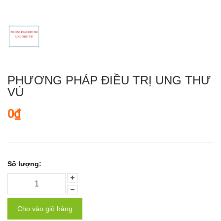
PHƯƠNG PHÁP ĐIỀU TRỊ UNG THƯ
VÚ
0₫
Số lượng:
Cho vào giỏ hàng