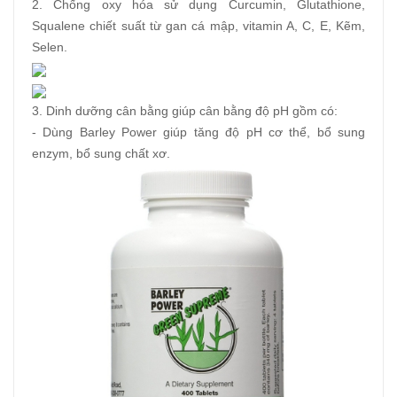
2. Chống oxy hóa sử dụng Curcumin, Glutathione,
Squalene chiết suất từ gan cá mập, vitamin A, C, E, Kẽm,
Selen.
3. Dinh dưỡng cân bằng giúp cân bằng độ pH gồm có:
- Dùng Barley Power giúp tăng độ pH cơ thể, bổ sung
enzym, bổ sung chất xơ.