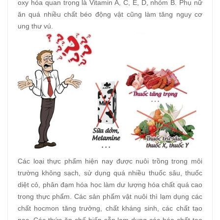
oxy hóa quan trọng là Vitamin A, C, E, D, nhóm B. Phụ nữ
ăn quá nhiều chất béo động vật cũng làm tăng nguy cơ
ung thư vú.
Các loại thực phẩm hiện nay được nuôi trồng trong môi
trường không sạch, sử dụng quá nhiều thuốc sâu, thuốc
diệt cỏ, phân đạm hóa học làm dư lượng hóa chất quá cao
trong thực phẩm. Các sản phẩm vật nuôi thì lạm dụng các
chất hocmon tăng trưởng, chất kháng sinh, các chất tạo
nạc. Các thức ăn chế biến sẵn lạm dụng các hóa chất tạo