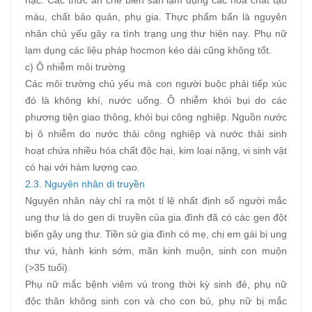
màu, chất bảo quản, phụ gia. Thực phẩm bẩn là nguyên
nhân chủ yếu gây ra tình trạng ung thư hiện nay. Phụ nữ
lạm dụng các liệu pháp hocmon kéo dài cũng không tốt.
c) Ô nhiễm môi trường
Các môi trường chủ yếu mà con người buộc phải tiếp xúc
đó là không khí, nước uống. Ô nhiễm khói bụi do các
phương tiện giao thông, khói bụi công nghiệp. Nguồn nước
bị ô nhiễm do nước thải công nghiệp và nước thải sinh
hoạt chứa nhiều hóa chất độc hại, kim loại nặng, vi sinh vật
có hại với hàm lượng cao.
2.3.
Nguyên nhân di truyền
Nguyên nhân này chỉ ra một tỉ lệ nhất định số người mắc
ung thư là do gen di truyền của gia đình đã có các gen đột
biến gây ung thư. Tiền sử gia đình có mẹ, chị em gái bị ung
thư vú, hành kinh sớm, mãn kinh muộn, sinh con muộn
(>35 tuổi).
Phụ nữ mắc bệnh viêm vú trong thời kỳ sinh đẻ, phụ nữ
độc thân không sinh con và cho con bú, phụ nữ bị mắc