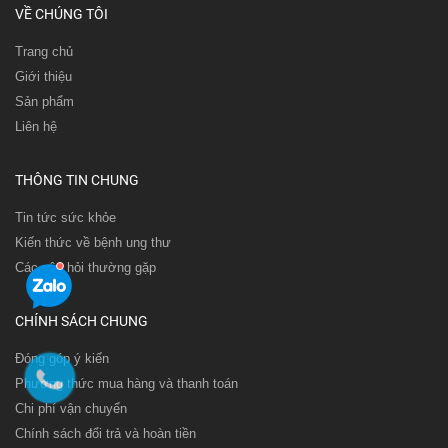
VỀ CHÚNG TÔI
Trang chủ
Giới thiệu
Sản phẩm
Liên hệ
THÔNG TIN CHUNG
Tin tức sức khỏe
Kiến thức về bệnh ung thư
Các câu hỏi thường gặp
CHÍNH SÁCH CHUNG
Đóng góp ý kiến
Phương thức mua hàng và thanh toán
Chi phí vận chuyển
Chính sách đổi trả và hoàn tiền